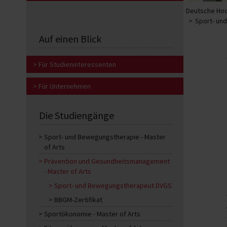
Deutsche Hoc
Sport- un
Auf einen Blick
Für Studieninteressenten
Für Unternehmen
Die Studiengänge
Sport- und Bewegungstherapie - Master
of Arts
Prävention und Gesundheitsmanagement
- Master of Arts
Sport- und Bewegungstherapeut DVGS
BBGM-Zertifikat
Sportökonomie - Master of Arts