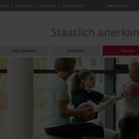
iheit
Disclaimer
Karriere
Merch-Shop
Newsroom
Das Studium
Bachelor
Master