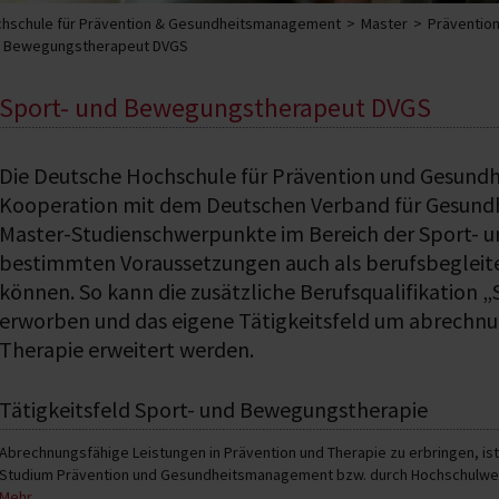
hschule für Prävention & Gesundheitsmanagement
Master
Präventio
d Bewegungstherapeut DVGS
Sport- und Bewegungstherapeut DVGS
Die Deutsche Hochschule für Prävention und Gesund
Kooperation mit dem Deutschen Verband für Gesundhei
Master-Studienschwerpunkte im Bereich der Sport- u
bestimmten Voraussetzungen auch als berufsbegleit
können. So kann die zusätzliche Berufsqualifikation
erworben und das eigene Tätigkeitsfeld um abrechnu
Therapie erweitert werden.
Tätigkeitsfeld Sport- und Bewegungstherapie
Abrechnungsfähige Leistungen in Prävention und Therapie zu erbringen, i
Studium Prävention und Gesundheitsmanagement bzw. durch Hochschulweit
entwickelten Studienschwerpunkte führen bei Erfüllung der Zulassungsvo
Mehr