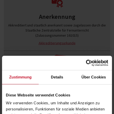
Anerkennung
Akkreditiert und staatlich anerkannt sowie zugelassen durch die
Staatliche Zentralstelle für Fernunterricht
(Zulassungsnummer 161015)
Akkreditierungsurkunde
Zustimmung
Details
Über Cookies
Abschluss
Master of Arts
Diese Webseite verwendet Cookies
Wir verwenden Cookies, um Inhalte und Anzeigen zu
Extras
personalisieren, Funktionen für soziale Medien anbieten