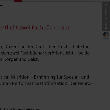
les
entlicht zwei Fachbücher zur
in, Dozent an der Deutschen Hochschule für
ch zwei Fachbücher veröffentlicht – beide
n Körper und Geist.
cal Nutrition – Ernährung für Spezial- und
„Human Performance Optimization: Der Neuro-
ff für Höchstleistung