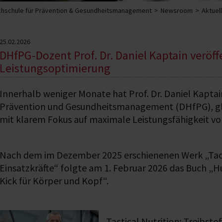
hschule für Prävention & Gesundheitsmanagement
Newsroom
Aktuel
25.02.2026
DHfPG-Dozent Prof. Dr. Daniel Kaptain veröff
Leistungsoptimierung
Innerhalb weniger Monate hat Prof. Dr. Daniel Kapta
Prävention und Gesundheitsmanagement (DHfPG), glei
mit klarem Fokus auf maximale Leistungsfähigkeit vo
Nach dem im Dezember 2025 erschienenen Werk „Tacti
Einsatzkräfte“ folgte am 1. Februar 2026 das Buch 
Kick für Körper und Kopf“.
Tactical Nutrition: Treibsto