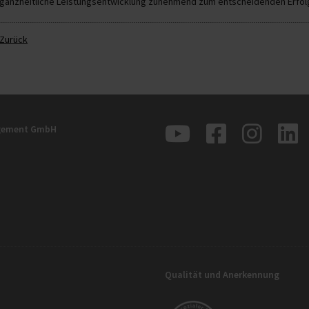
ganzheitliche Leistungsentwicklung zunehmend zum entscheidenden Erfolg
Zurück
agement GmbH
Qualität und Anerkennung