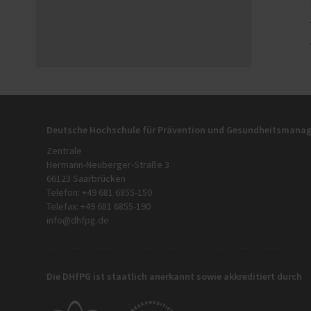
Deutsche Hochschule für Prävention und Gesundheitsman
Zentrale
Hermann-Neuberger-Straße 3
66123 Saarbrücken
Telefon: +49 681 6855-150
Telefax: +49 681 6855-190
info@dhfpg.de
Die DHfPG ist staatlich anerkannt sowie akkreditiert durch