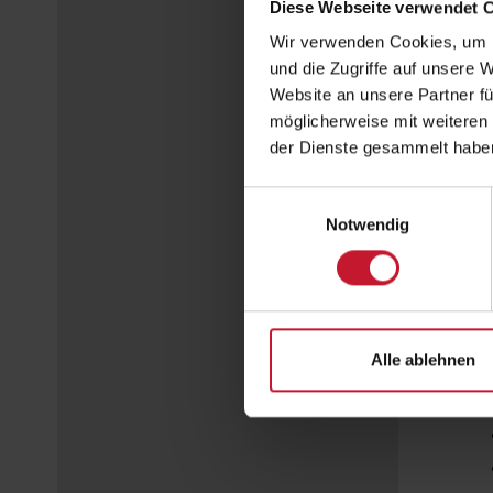
Diese Webseite verwendet 
Wir verwenden Cookies, um I
und die Zugriffe auf unsere 
Website an unsere Partner fü
möglicherweise mit weiteren
der Dienste gesammelt habe
Einwilligungsauswahl
Notwendig
Alle ablehnen