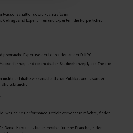
ortwissenschaftler sowie Fachkräfte im
Gefragt sind Expertinnen und Experten, die körperliche,
nd praxisnahe Expertise der Lehrenden an der DHfPG.
 Praxiserfahrung und einem dualen Studienkonzept, das Theorie
nicht nur Inhalte wissenschaftlicher Publikationen, sondern
undheitsbranche.
n
dio: Wer seine Performance gezielt verbessern möchte, findet
r. Daniel Kaptain aktuelle Impulse für eine Branche, in der