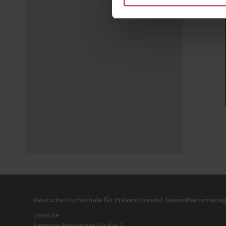
Deutsche Hochschule für Prävention und Gesundheitsman
Zentrale
Hermann-Neuberger-Straße 3