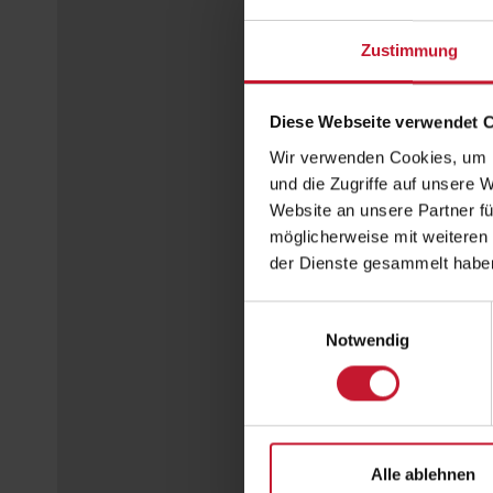
Zustimmung
Diese Webseite verwendet 
Wir verwenden Cookies, um I
und die Zugriffe auf unsere 
Website an unsere Partner fü
möglicherweise mit weiteren
der Dienste gesammelt habe
Einwilligungsauswahl
Notwendig
Alle ablehnen