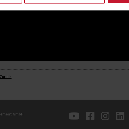
Zurück
agement GmbH