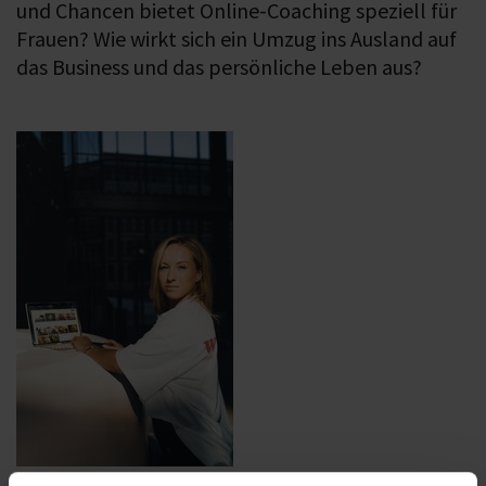
und Chancen bietet Online-Coaching speziell für
Frauen? Wie wirkt sich ein Umzug ins Ausland auf
das Business und das persönliche Leben aus?