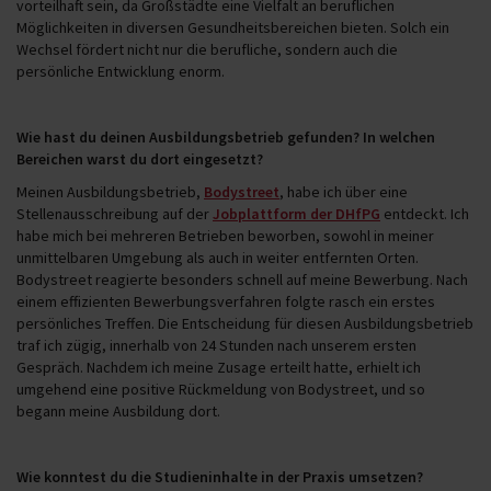
vorteilhaft sein, da Großstädte eine Vielfalt an beruflichen
Möglichkeiten in diversen Gesundheitsbereichen bieten. Solch ein
Wechsel fördert nicht nur die berufliche, sondern auch die
persönliche Entwicklung enorm.
Wie hast du deinen Ausbildungsbetrieb gefunden? In welchen
Bereichen warst du dort eingesetzt?
Meinen Ausbildungsbetrieb,
Bodystreet
, habe ich über eine
Stellenausschreibung auf der
Jobplattform der DHfPG
entdeckt. Ich
habe mich bei mehreren Betrieben beworben, sowohl in meiner
unmittelbaren Umgebung als auch in weiter entfernten Orten.
Bodystreet reagierte besonders schnell auf meine Bewerbung. Nach
einem effizienten Bewerbungsverfahren folgte rasch ein erstes
persönliches Treffen. Die Entscheidung für diesen Ausbildungsbetrieb
traf ich zügig, innerhalb von 24 Stunden nach unserem ersten
Gespräch. Nachdem ich meine Zusage erteilt hatte, erhielt ich
umgehend eine positive Rückmeldung von Bodystreet, und so
begann meine Ausbildung dort.
Wie konntest du die Studieninhalte in der Praxis umsetzen?