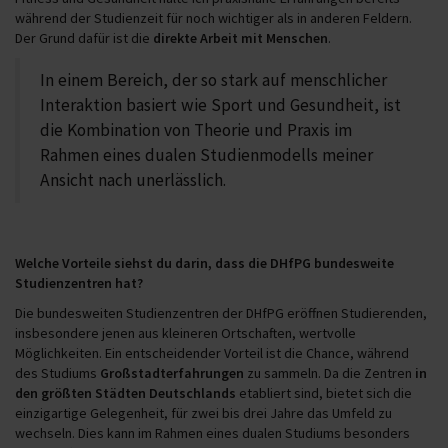
während der Studienzeit für noch wichtiger als in anderen Feldern.
Der Grund dafür ist die
direkte Arbeit mit Menschen
.
In einem Bereich, der so stark auf menschlicher
Interaktion basiert wie Sport und Gesundheit, ist
die Kombination von Theorie und Praxis im
Rahmen eines dualen Studienmodells meiner
Ansicht nach unerlässlich.
Welche Vorteile siehst du darin, dass die DHfPG bundesweite
Studienzentren hat?
Die bundesweiten Studienzentren der DHfPG eröffnen Studierenden,
insbesondere jenen aus kleineren Ortschaften, wertvolle
Möglichkeiten. Ein entscheidender Vorteil ist die Chance, während
des Studiums
Großstadterfahrungen
zu sammeln. Da die Zentren
in
den größten Städten Deutschlands
etabliert sind, bietet sich die
einzigartige Gelegenheit, für zwei bis drei Jahre das Umfeld zu
wechseln. Dies kann im Rahmen eines dualen Studiums besonders