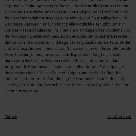
negativen Erfahrungen zu profitieren. Der
Gesundheitsmarkt
ist ein
sich
rasant entwickelnder Sektor
. Zum Beispiel belief sich der Markt
für Gewichtsreduktion in Europa im Jahr 2019 auf 330 Milliarden Euro,
was zeigt, dass es hier auch finanzielle Möglichkeiten gibt. Um sich
von der Masse abzuheben, reichen die Grundlagen des Studiums und
der Ausbildung allein nicht aus. Es ist entscheidend, sich in Bereichen,
die wirklich interessieren und Begeisterung auslösen,
weiterzubilden
und zu
spezialisieren
. Dies ist der Schlüssel, um von Unternehmen als
Experte wahrgenommen zu werden. Expertise erlangt man nicht
durch oberflächliches Wissen in vielen Bereichen, sondern durch
tiefgehende Kenntnisse in einem speziellen Gebiet. Für diejenigen,
die überdurchschnittliche Ziele verfolgen und die Welt erkunden
möchten, ist der beste Rat, die eigene Leidenschaft zu finden und
sich täglich in diesem Bereich zu vertiefen, um ein Experte auf einem
Gebiet zu werden.
Zurück
zur Übersicht