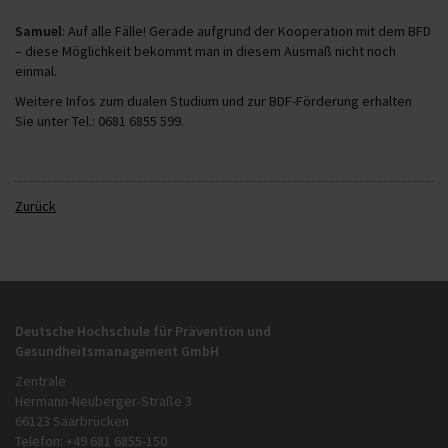
Samuel
: Auf alle Fälle! Gerade aufgrund der Kooperation mit dem BFD
– diese Möglichkeit bekommt man in diesem Ausmaß nicht noch
einmal.
Weitere Infos zum dualen Studium und zur BDF-Förderung erhalten
Sie unter Tel.: 0681 6855 599.
Zurück
Deutsche Hochschule für Prävention und
Gesundheitsmanagement GmbH
Zentrale
Hermann-Neuberger-Straße 3
66123 Saarbrücken
Telefon: +49 681 6855-150