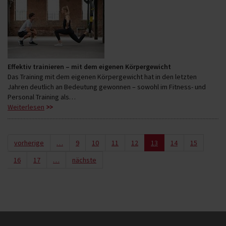
Effektiv trainieren – mit dem eigenen Körpergewicht
Das Training mit dem eigenen Körpergewicht hat in den letzten
Jahren deutlich an Bedeutung gewonnen – sowohl im Fitness- und
Personal Training als…
Weiterlesen
vorherige
…
9
10
11
12
13
14
15
16
17
…
nächste