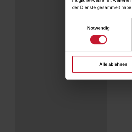
möglicherweise mit weiteren
der Dienste gesammelt habe
Einwilligungsauswahl
Notwendig
Alle ablehnen