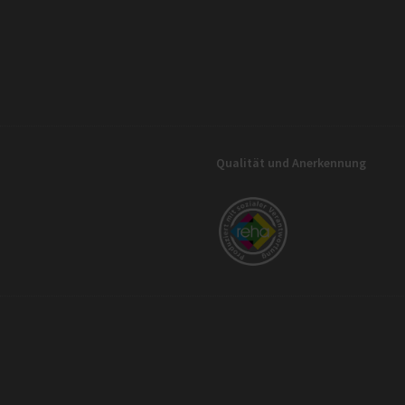
Qualität und Anerkennung