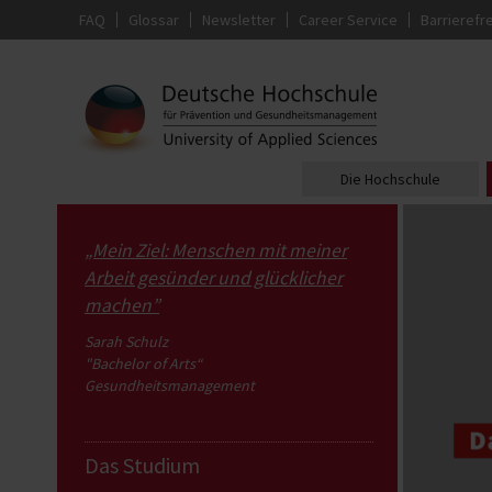
FAQ
Glossar
Newsletter
Career Service
Barrierefre
Die Hochschule
„Mein Ziel: Menschen mit meiner
Arbeit gesünder und glücklicher
machen”
Sarah Schulz
"Bachelor of Arts“
Gesundheitsmanagement
Das Studium