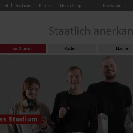
iheit
Disclaimer
Karriere
Merch-Shop
Newsroom
Das Studium
Bachelor
Master