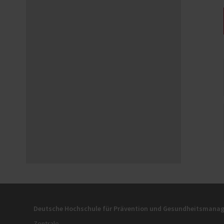
Deutsche Hochschule für Prävention und Gesundheitsman
Zentrale