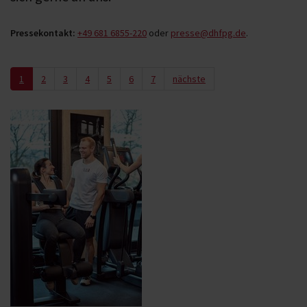
Pressekontakt:
+49 681 6855-220
oder
presse@dhfpg.de
.
1
2
3
4
5
6
7
nächste