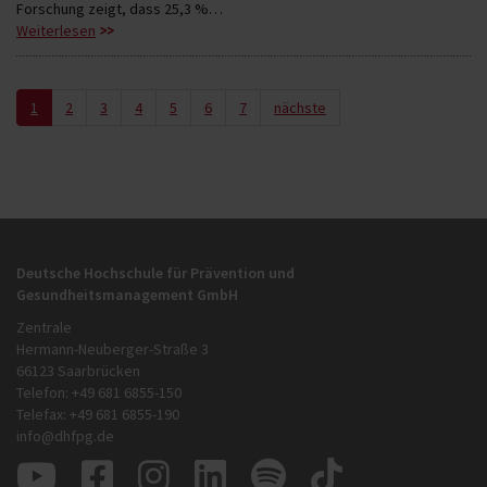
Forschung zeigt, dass 25,3 %…
Weiterlesen
1
2
3
4
5
6
7
nächste
Deutsche Hochschule für Prävention und
Gesundheitsmanagement GmbH
Zentrale
Hermann-Neuberger-Straße 3
66123 Saarbrücken
Telefon: +49 681 6855-150
Telefax: +49 681 6855-190
info@dhfpg.de