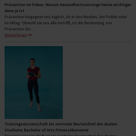
Prävention im Fokus: Warum Gesundheitsvorsorge heute wichtiger
denn je ist
Prävention begegnet uns täglich, ob in den Medien, der Politik oder
im Alltag. Obwohl sie uns alle betrifft, ist die Bedeutung von
Prävention für…
Weiterlesen
Trainingswissenschaft als zentraler Bestandteil des dualen
Studiums Bachelor of Arts Fitnessökonomie
Trainingswissenschaft ist ein zentraler Bestandteil des dualen