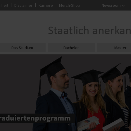
iheit
Disclaimer
Karriere
Merch-Shop
Newsroom
Das Studium
Bachelor
Master