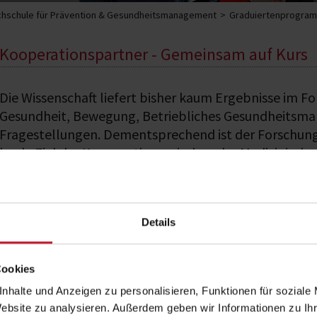
hschule für Prävention & Gesundheitsmanagement
Graduiertenprogra
Kooperationspartner - Gemeinsam auf Kurs
Die Wissenschaft liefert bisher kaum Ergebnisse im F
Gesundheit, Bewegung, Betriebliches Gesundheitsman
Fragestellungen. Dementsprechend ist der Forschung
hoch. Ziel der Kooperation zwischen der Medizinischen
Lücke zu schließen.
Durch die Einbindung von Doktorandinnen und Doktoranden und ihrer Forsch
Details
Gesundheitstraining, Betriebliches Gesundheitsmanagement und Ernährung
abgedeckt werden.
Die Medizinische Fakultät der Universität des Saarlan
Cookies
nhalte und Anzeigen zu personalisieren, Funktionen für soziale
Die Medizinische Fakultät der Universität des Saarlandes (UdS) wurde 1947
Medizinischen Fakultät der UdS sind rund 2.500 Studierende der Fächer H
Website zu analysieren. Außerdem geben wir Informationen zu I