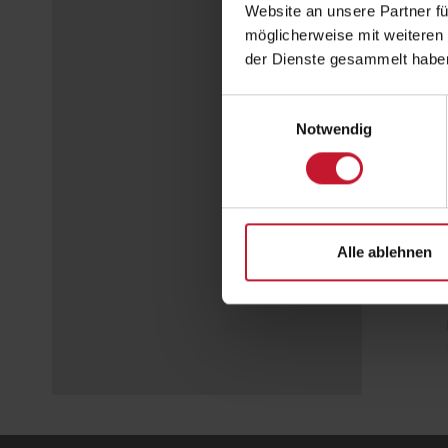
Website an unsere Partner fü
möglicherweise mit weiteren
der Dienste gesammelt habe
Einwilligungsauswahl
Notwendig
Alle ablehnen