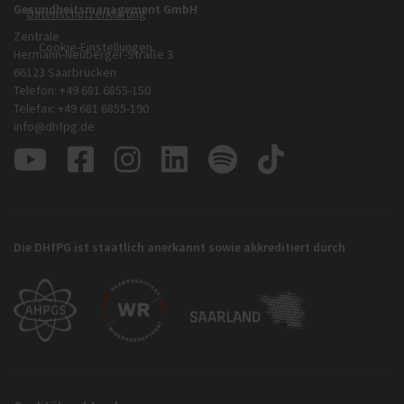
Gesundheitsmanagement GmbH
Datenschutzerklärung
.
Zentrale
Hermann-Neuberger-Straße 3
66123 Saarbrücken
Telefon: +49 681 6855-150
Telefax: +49 681 6855-190
info@dhfpg.de
Die DHfPG ist staatlich anerkannt sowie akkreditiert durch