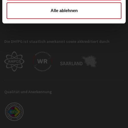
info@dhfpg.de
Alle ablehnen
Die DHfPG ist staatlich anerkannt sowie akkreditiert durch
Qualität und Anerkennung