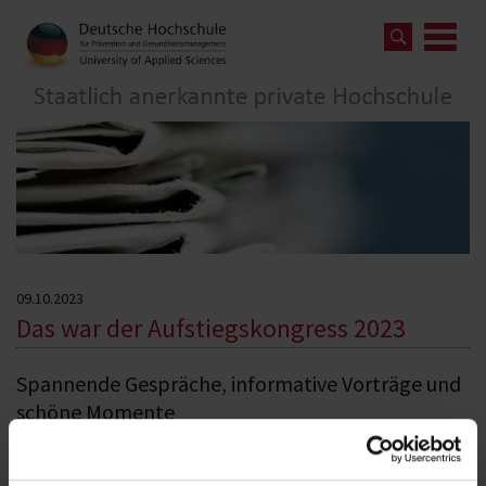
09.10.2023
Das war der Aufstiegskongress 2023
Spannende Gespräche, informative Vorträge und
schöne Momente