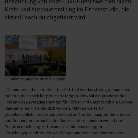
Behandlung von Post-COVID-Beschwerden durch
Kraft- und Ausdauertraining im Fitnessstudio, die
aktuell noch durchgeführt wird.
7. Parlamentarischer Abend in Berlin
„Gesundheit ist unser höchstes Gut. Und wer langfristig gesund sein
möchte, muss sich körperlich betätigen. Obwohl die gravierenden
Folgen von Bewegungsmangel für Körper und Geist durch die Corona-
Pandemie mehr als deutlich wurden, fehlt es weiterhin
gesellschaftlich, medial und politisch an Anerkennung für die Fitness-
und Gesundheitsbranche. Um das zu ändern, müssen wir mit der
Politik in den Dialog treten und u. a. mit einschlägigen
Forschungsprojekten den großen gesundheitlichen Nutzen eines