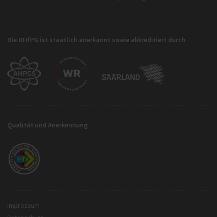
Die DHfPG ist staatlich anerkannt sowie akkreditiert durch
Qualität und Anerkennung
Impressum