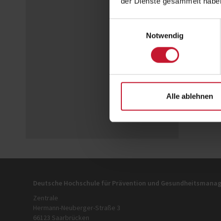
der Dienste gesammelt habe
Einwilligungsauswahl
Notwendig
Alle ablehnen
Deutsche Hochschule für Prävention und Gesundheitsman
Zentrale
Hermann-Neuberger-Straße 3
66123 Saarbrücken