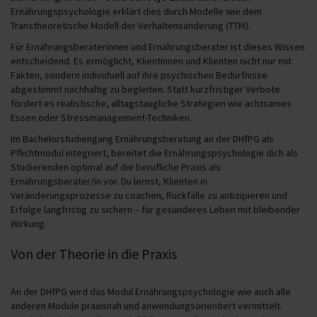
Ernährungspsychologie erklärt dies durch Modelle wie dem
Transtheoretische Modell der Verhaltensänderung (TTM).
Für Ernährungsberaterinnen und Ernährungsberater ist dieses Wissen
entscheidend. Es ermöglicht, Klientinnen und Klienten nicht nur mit
Fakten, sondern individuell auf ihre psychischen Bedürfnisse
abgestimmt nachhaltig zu begleiten. Statt kurzfristiger Verbote
fördert es realistische, alltagstaugliche Strategien wie achtsames
Essen oder Stressmanagement-Techniken.
Im Bachelorstudiengang Ernährungsberatung an der DHfPG als
Pflichtmodul integriert, bereitet die Ernährungspsychologie dich als
Studierenden optimal auf die berufliche Praxis als
Ernährungsberater/in vor. Du lernst, Klienten in
Veränderungsprozesse zu coachen, Rückfälle zu antizipieren und
Erfolge langfristig zu sichern – für gesünderes Leben mit bleibender
Wirkung.
Von der Theorie in die Praxis
An der DHfPG wird das Modul Ernährungspsychologie wie auch alle
anderen Module praxisnah und anwendungsorientiert vermittelt.