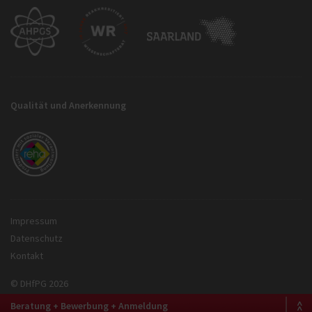
Qualität und Anerkennung
Impressum
Datenschutz
Kontakt
© DHfPG 2026
Beratung + Bewerbung + Anmeldung