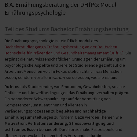
B.A. Ernährungsberatung der DHfPG: Modul
Ernährungspsychologie
Teil des Studiums Bachelor Ernährungsberatung
Die Ernährungspsychologie ist ein Pflichtmodul des
Bachelorstudiengangs Ernährungsberatung an der Deutschen
Hochschule für Prävention und Gesundheitsmanagement (DHfPG)
. Sie
ergänzt die naturwissenschaftlichen Grundlagen der Ernährung um
psychologische Aspekte und bereitet Studierende gezielt auf die
Arbeit mit Menschen vor. Im Fokus steht nicht nur
was
Menschen
essen, sondern vor allem
warum
sie so essen, wie sie es tun.
Du lernst als Studierender, wie Emotionen, Gewohnheiten, soziale
Einflüsse und Umweltbedingungen das Ernährungsverhalten prägen.
Ein besonderer Schwerpunkt liegt auf der Vermittlung von
Kompetenzen, um Klientinnen und Klienten in
Veränderungsprozessen zu begleiten und
nachhaltige
Ernährungsumstellungen
zu fördern. Dazu werden Themen wie
Motivation, Verhaltensänderung, Stressbewältigung und
achtsames Essen
behandelt. Durch praxisnahe Fallbeispiele und
Übungen entwickelst du ein tiefes Verständnis für die