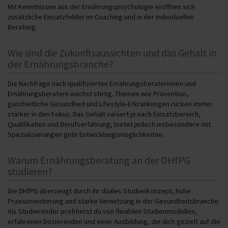
Mit Kenntnissen aus der Ernährungspsychologie eröffnen sich
zusätzliche Einsatzfelder im Coaching und in der individuellen
Beratung.
Wie sind die Zukunftsaussichten und das Gehalt in
der Ernährungsbranche?
Die Nachfrage nach qualifizierten Ernährungsberaterinnen und
Ernährungsberatern wächst stetig. Themen wie Prävention,
ganzheitliche Gesundheit und Lifestyle-Erkrankungen rücken immer
stärker in den Fokus. Das Gehalt variiert je nach Einsatzbereich,
Qualifikation und Berufserfahrung, bietet jedoch insbesondere mit
Spezialisierungen gute Entwicklungsmöglichkeiten.
Warum Ernährungsberatung an der DHfPG
studieren?
Die DHfPG überzeugt durch ihr duales Studienkonzept, hohe
Praxisorientierung und starke Vernetzung in der Gesundheitsbranche.
Als Studierender profitierst du von flexiblen Studienmodellen,
erfahrenen Dozierenden und einer Ausbildung, die dich gezielt auf die