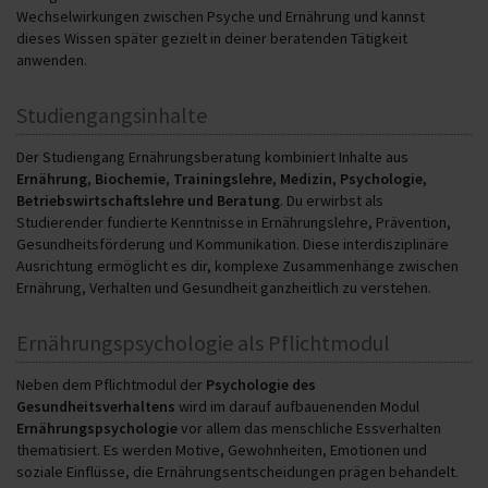
Wechselwirkungen zwischen Psyche und Ernährung und kannst
dieses Wissen später gezielt in deiner beratenden Tätigkeit
anwenden.
Studiengangsinhalte
Der Studiengang Ernährungsberatung kombiniert Inhalte aus
Ernährung, Biochemie, Trainingslehre, Medizin, Psychologie,
Betriebswirtschaftslehre und Beratung
. Du erwirbst als
Studierender fundierte Kenntnisse in Ernährungslehre, Prävention,
Gesundheitsförderung und Kommunikation. Diese interdisziplinäre
Ausrichtung ermöglicht es dir, komplexe Zusammenhänge zwischen
Ernährung, Verhalten und Gesundheit ganzheitlich zu verstehen.
Ernährungspsychologie als Pflichtmodul
Neben dem Pflichtmodul der
Psychologie des
Gesundheitsverhaltens
wird im darauf aufbauenenden Modul
Ernährungspsychologie
vor allem das menschliche Essverhalten
thematisiert. Es werden Motive, Gewohnheiten, Emotionen und
soziale Einflüsse, die Ernährungsentscheidungen prägen behandelt.