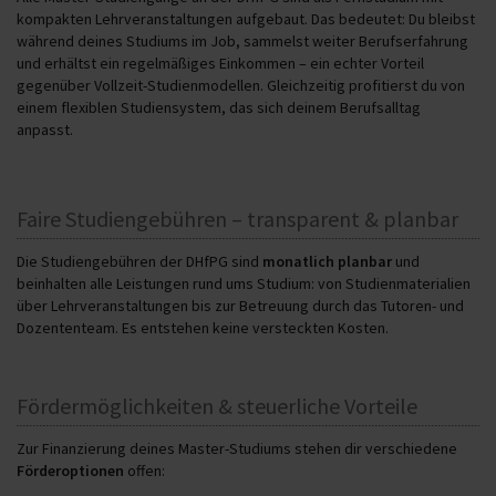
kompakten Lehrveranstaltungen aufgebaut. Das bedeutet: Du bleibst
während deines Studiums im Job, sammelst weiter Berufserfahrung
und erhältst ein regelmäßiges Einkommen – ein echter Vorteil
gegenüber Vollzeit-Studienmodellen. Gleichzeitig profitierst du von
einem flexiblen Studiensystem, das sich deinem Berufsalltag
anpasst.
Faire Studiengebühren – transparent & planbar
Die Studiengebühren der DHfPG sind
monatlich planbar
und
beinhalten alle Leistungen rund ums Studium: von Studienmaterialien
über Lehrveranstaltungen bis zur Betreuung durch das Tutoren- und
Dozententeam. Es entstehen keine versteckten Kosten.
Fördermöglichkeiten & steuerliche Vorteile
Zur Finanzierung deines Master-Studiums stehen dir verschiedene
Förderoptionen
offen: