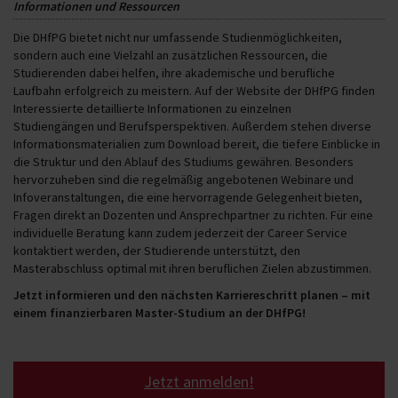
Informationen und Ressourcen
Die DHfPG bietet nicht nur umfassende Studienmöglichkeiten,
sondern auch eine Vielzahl an zusätzlichen Ressourcen, die
Studierenden dabei helfen, ihre akademische und berufliche
Laufbahn erfolgreich zu meistern. Auf der Website der DHfPG finden
Interessierte detaillierte Informationen zu einzelnen
Studiengängen und Berufsperspektiven. Außerdem stehen diverse
Informationsmaterialien zum Download bereit, die tiefere Einblicke in
die Struktur und den Ablauf des Studiums gewähren. Besonders
hervorzuheben sind die regelmäßig angebotenen Webinare und
Infoveranstaltungen, die eine hervorragende Gelegenheit bieten,
Fragen direkt an Dozenten und Ansprechpartner zu richten. Für eine
individuelle Beratung kann zudem jederzeit der Career Service
kontaktiert werden, der Studierende unterstützt, den
Masterabschluss optimal mit ihren beruflichen Zielen abzustimmen.
Jetzt informieren und den nächsten Karriereschritt planen – mit
einem finanzierbaren Master-Studium an der DHfPG!
Jetzt anmelden!