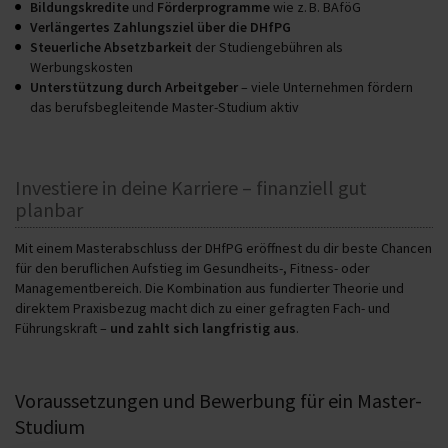
Bildungskredite
und
Förderprogramme
wie z. B. BAföG
Verlängertes Zahlungsziel über die DHfPG
Steuerliche Absetzbarkeit
der Studiengebühren als
Werbungskosten
Unterstützung durch Arbeitgeber
– viele Unternehmen fördern
das berufsbegleitende Master-Studium aktiv
Investiere in deine Karriere – finanziell gut
planbar
Mit einem Masterabschluss der DHfPG eröffnest du dir beste Chancen
für den beruflichen Aufstieg im Gesundheits-, Fitness- oder
Managementbereich. Die Kombination aus fundierter Theorie und
direktem Praxisbezug macht dich zu einer gefragten Fach- und
Führungskraft –
und zahlt sich langfristig aus
.
Voraussetzungen und Bewerbung für ein Master-
Studium