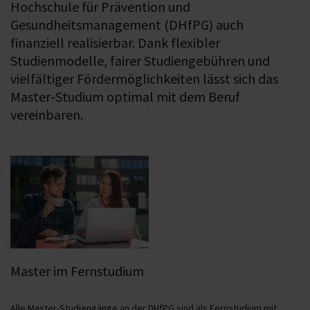
Hochschule für Prävention und
Gesundheitsmanagement (DHfPG) auch
finanziell realisierbar. Dank flexibler
Studienmodelle, fairer Studiengebühren und
vielfältiger Fördermöglichkeiten lässt sich das
Master-Studium optimal mit dem Beruf
vereinbaren.
Master im Fernstudium
Alle Master-Studiengänge an der DHfPG sind als Fernstudium mit