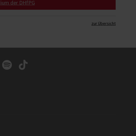
dium der DHfPG
zur Übersicht