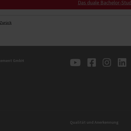
Das duale Bachelor-Stu
Zurück
agement GmbH
Qualität und Anerkennung