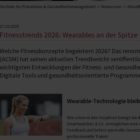
hschule für Prävention & Gesundheitsmanagement
Newsroom
Aktuel
27.10.2025
Fitnesstrends 2026: Wearables an der Spitze
Welche Fitnesskonzepte begeistern 2026? Das renomm
(ACSM) hat seinen aktuellen Trendbericht veröffentli
wichtigsten Entwicklungen der Fitness- und Gesundheit
Digitale Tools und gesundheitsorientierte Programme
Wearable-Technologie bleib
Wie schon in den Vorjahren belegt die
Smartwatches & Co. ermöglichen eine in
Feedback und liefern wertvolle Gesundh
professionelle Trainer.