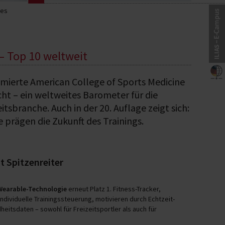
les
 – Top 10 weltweit
ierte American College of Sports Medicine
cht – ein weltweites Barometer für die
sbranche. Auch in der 20. Auflage zeigt sich:
 prägen die Zukunft des Trainings.
t Spitzenreiter
Wearable-Technologie
erneut Platz 1. Fitness-Tracker,
dividuelle Trainingssteuerung, motivieren durch Echtzeit-
eitsdaten – sowohl für Freizeitsportler als auch für