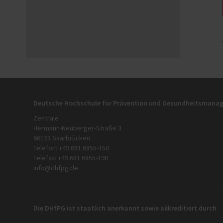
Deutsche Hochschule für Prävention und Gesundheitsman
Zentrale
Hermann-Neuberger-Straße 3
66123 Saarbrücken
Telefon: +49 681 6855-150
Telefax: +49 681 6855-190
info@dhfpg.de
Die DHfPG ist staatlich anerkannt sowie akkreditiert durch