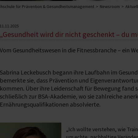
hschule für Prävention & Gesundheitsmanagement
Newsroom
Aktuel
11.11.2025
„Gesundheit wird dir nicht geschenkt – du mu
Vom Gesundheitswesen in die Fitnessbranche – ein We
Sabrina Leckebusch begann ihre Laufbahn im Gesund
bemerkte sie, dass Prävention und Eigenverantwortu
kommen. Über ihre Leidenschaft für Bewegung fand si
schließlich zur BSA-Akademie, wo sie zahlreiche aner
Ernährungsqualifikationen absolvierte.
„Ich wollte verstehen, wie Tra
um echte, nachhaltige Veränderu