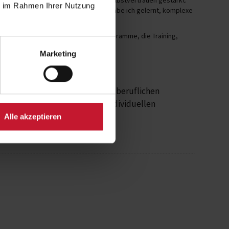
ie im Rahmen Ihrer Nutzung
 Blick auf Gesundheit. Durch die BSA habe ich gelernt, komplexe
aching
weiter aus und entwickelt Programme, die Training,
Marketing
eine persönliche Entwicklung und beruflichen
 beraten und finde so deinen individuellen
Alle akzeptieren