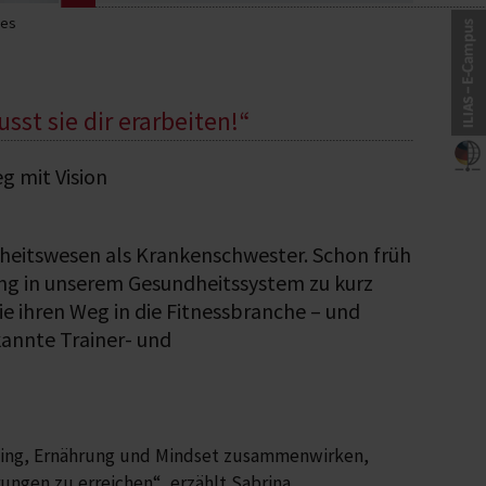
les
sst sie dir erarbeiten!“
g mit Vision
heitswesen als Krankenschwester. Schon früh
ng in unserem Gesundheitssystem zu kurz
e ihren Weg in die Fitnessbranche – und
kannte Trainer- und
ining, Ernährung und Mindset zusammenwirken,
ngen zu erreichen“, erzählt Sabrina.