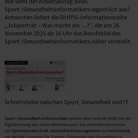
Wie sieht der Arbeitsalltag eines
Sport-/Gesundheitsinformatikers eigentlich aus?
Antworten liefert die DHfPG-Informationsreihe
„Jobporträt – Was macht ein …?“, die am 26.
November 2025 ab 16 Uhr das Berufsbild des
Sport-/Gesundheitsinformatikers näher vorstellt.
Schnittstelle zwischen Sport, Gesundheit und IT
Sport-/Gesundheitsinformatiker
spielen eine zentrale Rolle bei der
Digitalisierung des Gesundheitswesens. Sie verbinden Know-how
aus
Sportwissenschaft
,
Gesundheitsmanagement
und
Informatik
,
um digitale Lösungen für Training, Prävention und Gesundheit zu