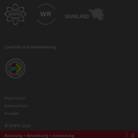
Qualität und Anerkennung
Impressum
Datenschutz
Kontakt
© DHfPG 2026
Beratung + Bewerbung + Anmeldung