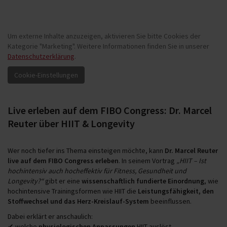
Um externe Inhalte anzuzeigen, aktivieren Sie bitte Cookies der
Kategorie "Marketing". Weitere Informationen finden Sie in unserer
Datenschutzerklärung
.
Live erleben auf dem FIBO Congress: Dr. Marcel
Reuter über HIIT & Longevity
Wer noch tiefer ins Thema einsteigen möchte, kann
Dr. Marcel Reuter
live auf dem FIBO Congress erleben
. In seinem Vortrag
„HIIT – Ist
hochintensiv auch hocheffektiv für Fitness, Gesundheit und
Longevity?“
gibt er eine
wissenschaftlich fundierte Einordnung
, wie
hochintensive Trainingsformen wie HIIT die
Leistungsfähigkeit, den
Stoffwechsel und das Herz-Kreislauf-System
beeinflussen.
Dabei erklärt er anschaulich:
✔ welche
physiologischen Anpassungen
HIIT auslöst,