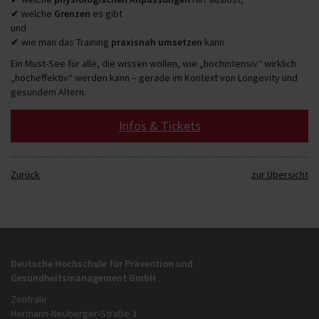
✔ welche
Grenzen
es gibt
und
✔ wie man das Training
praxisnah umsetzen
kann.
Ein Must-See für alle, die wissen wollen, wie „hochintensiv“ wirklich
„hocheffektiv“ werden kann – gerade im Kontext von Longevity und
gesundem Altern.
Infos & Tickets
Zurück
zur Übersicht
Deutsche Hochschule für Prävention und
Gesundheitsmanagement GmbH
Zentrale
Hermann-Neuberger-Straße 3