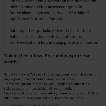
Kluft zwischen dem Älterwerden und dem gesund
bleiben immer weiter auseinandergeht. In
Deutschland liegen wir da etwa bei 10 Jahren",
sagt Marcel Reuter im Podcast.
Dabei spielt körperliche Aktivität eine zentrale
Rolle – insbesondere in Bezug auf unseren
Stoffwechsel und Entzündungsprozesse im Körper.
Training beeinflusst Entzündungsprozesse
positiv
Marcel Reuter war Teil eines Forschungsteams, das sich in einer groß
angelegten Studie mit Metaboliten beschäftigte –
Stoffwechselprodukten, die bei der Energieproduktion und in
Zellprozessen im menschlichen Körper entstehen.
Diese Metaboliten und sogenannte
Zytokine
haben großen Einfluss
auf
inflammatorische
(entzündliche) Prozesse im Körper.
Körperliche Aktivität kann nachweislich