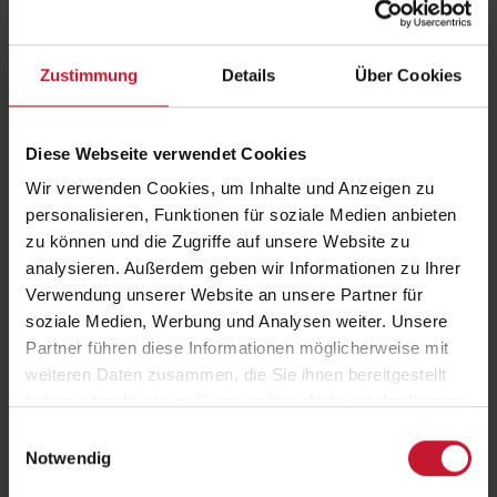
Zustimmung
Details
Über Cookies
Diese Webseite verwendet Cookies
Wir verwenden Cookies, um Inhalte und Anzeigen zu
personalisieren, Funktionen für soziale Medien anbieten
Wechsel in die Nachhaltigkeitsbranche:
zu können und die Zugriffe auf unsere Website zu
Absolvent Kevin Appleby
analysieren. Außerdem geben wir Informationen zu Ihrer
Verwendung unserer Website an unsere Partner für
soziale Medien, Werbung und Analysen weiter. Unsere
Partner führen diese Informationen möglicherweise mit
weiteren Daten zusammen, die Sie ihnen bereitgestellt
haben oder die sie im Rahmen Ihrer Nutzung der Dienste
gesammelt haben.
Einwilligungsauswahl
Notwendig