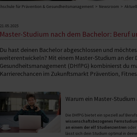
hschule für Prävention & Gesundheitsmanagement
Newsroom
Aktuel
21.05.2025
Master-Studium nach dem Bachelor: Beruf u
Du hast deinen Bachelor abgeschlossen und möchtest
weiterentwickeln? Mit einem Master-Studium an der 
Gesundheitsmanagement (DHfPG) kombinierst du max
Karrierechancen im Zukunftsmarkt Prävention, Fitnes
Warum ein Master-Studium
Die DHfPG bietet ein speziell auf Beru
wissenschaftsbezogenes Fernstudiu
an einem der elf Studienzentren
ode
lässt sich dein Studium optimal in deine