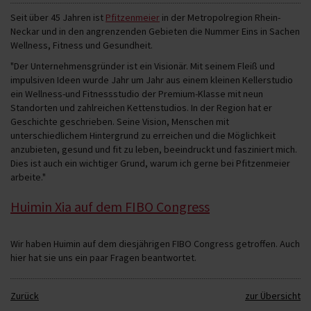
Seit über 45 Jahren ist
Pfitzenmeier
in der Metropolregion Rhein-
Neckar und in den angrenzenden Gebieten die Nummer Eins in Sachen
Wellness, Fitness und Gesundheit.
"Der Unternehmensgründer ist ein Visionär. Mit seinem Fleiß und
impulsiven Ideen wurde Jahr um Jahr aus einem kleinen Kellerstudio
ein Wellness-und Fitnessstudio der Premium-Klasse mit neun
Standorten und zahlreichen Kettenstudios. In der Region hat er
Geschichte geschrieben. Seine Vision, Menschen mit
unterschiedlichem Hintergrund zu erreichen und die Möglichkeit
anzubieten, gesund und fit zu leben, beeindruckt und fasziniert mich.
Dies ist auch ein wichtiger Grund, warum ich gerne bei Pfitzenmeier
arbeite."
Huimin Xia auf dem FIBO Congress
Wir haben Huimin auf dem diesjährigen FIBO Congress getroffen. Auch
hier hat sie uns ein paar Fragen beantwortet.
Zurück
zur Übersicht