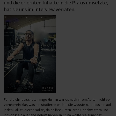
und die erlernten Inhalte in die Praxis umsetzte,
hat sie uns im Interview verraten.
Für die chinesischstämmige Huimin war es nach ihrem Abitur nicht von
vornherein klar, was sie studieren wollte. Sie wusste nur, dass sie auf
jeden Fall studieren sollte, da es ihre Eltern ihren Geschwistern und
ihr von klein auf nahe gelegt haben. In China wollte sie zunächst