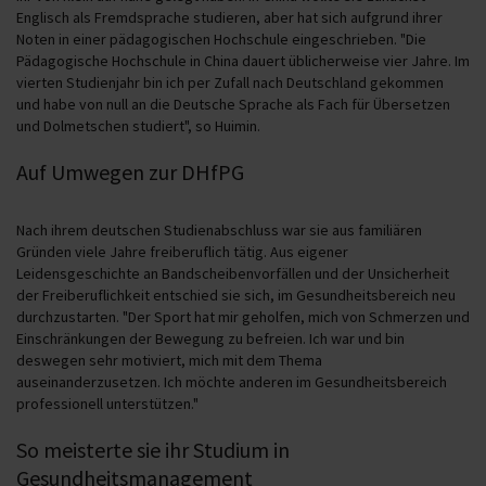
Englisch als Fremdsprache studieren, aber hat sich aufgrund ihrer
Noten in einer pädagogischen Hochschule eingeschrieben. "Die
Pädagogische Hochschule in China dauert üblicherweise vier Jahre. Im
vierten Studienjahr bin ich per Zufall nach Deutschland gekommen
und habe von null an die Deutsche Sprache als Fach für Übersetzen
und Dolmetschen studiert", so Huimin.
Auf Umwegen zur DHfPG
Nach ihrem deutschen Studienabschluss war sie aus familiären
Gründen viele Jahre freiberuflich tätig. Aus eigener
Leidensgeschichte an Bandscheibenvorfällen und der Unsicherheit
der Freiberuflichkeit entschied sie sich, im Gesundheitsbereich neu
durchzustarten. "Der Sport hat mir geholfen, mich von Schmerzen und
Einschränkungen der Bewegung zu befreien. Ich war und bin
deswegen sehr motiviert, mich mit dem Thema
auseinanderzusetzen. Ich möchte anderen im Gesundheitsbereich
professionell unterstützen."
So meisterte sie ihr Studium in
Gesundheitsmanagement