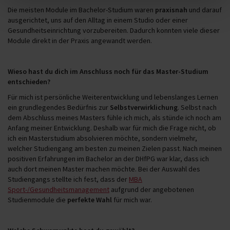
Die meisten Module im Bachelor-Studium waren
praxisnah
und darauf
ausgerichtet, uns auf den Alltag in einem Studio oder einer
Gesundheitseinrichtung vorzubereiten. Dadurch konnten viele dieser
Module direkt in der Praxis angewandt werden.
Wieso hast du dich im Anschluss noch für das Master-Studium
entschieden?
Für mich ist persönliche Weiterentwicklung und lebenslanges Lernen
ein grundlegendes Bedürfnis zur
Selbstverwirklichung
. Selbst nach
dem Abschluss meines Masters fühle ich mich, als stünde ich noch am
Anfang meiner Entwicklung. Deshalb war für mich die Frage nicht, ob
ich ein Masterstudium absolvieren möchte, sondern vielmehr,
welcher Studiengang am besten zu meinen Zielen passt. Nach meinen
positiven Erfahrungen im Bachelor an der DHfPG war klar, dass ich
auch dort meinen Master machen möchte. Bei der Auswahl des
Studiengangs stellte ich fest, dass der
MBA
Sport-/Gesundheitsmanagement
aufgrund der angebotenen
Studienmodule die
perfekte Wahl
für mich war.