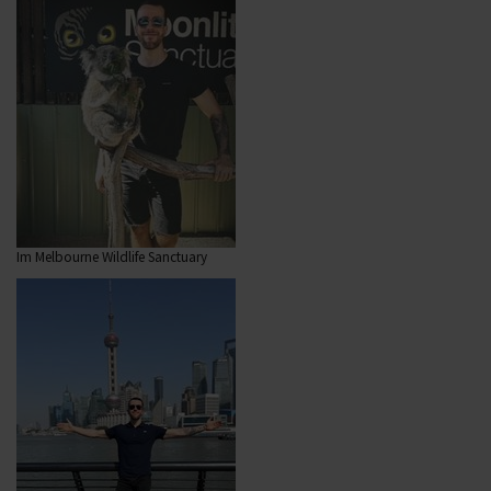
Im Melbourne Wildlife Sanctuary