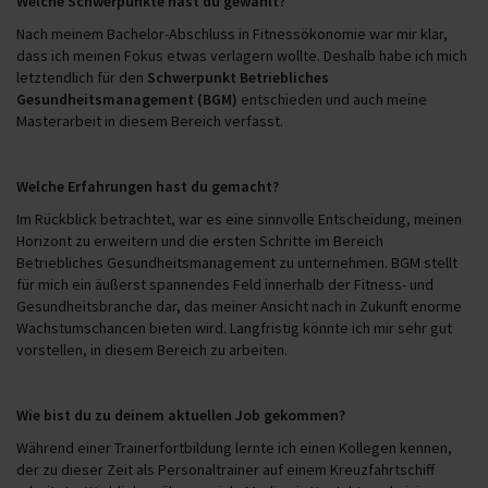
Welche Schwerpunkte hast du gewählt?
Nach meinem Bachelor-Abschluss in Fitnessökonomie war mir klar,
dass ich meinen Fokus etwas verlagern wollte. Deshalb habe ich mich
letztendlich für den
Schwerpunkt Betriebliches
Gesundheitsmanagement (BGM)
entschieden und auch meine
Masterarbeit in diesem Bereich verfasst.
Welche Erfahrungen hast du gemacht?
Im Rückblick betrachtet, war es eine sinnvolle Entscheidung, meinen
Horizont zu erweitern und die ersten Schritte im Bereich
Betriebliches Gesundheitsmanagement zu unternehmen. BGM stellt
für mich ein äußerst spannendes Feld innerhalb der Fitness- und
Gesundheitsbranche dar, das meiner Ansicht nach in Zukunft enorme
Wachstumschancen bieten wird. Langfristig könnte ich mir sehr gut
vorstellen, in diesem Bereich zu arbeiten.
Wie bist du zu deinem aktuellen Job gekommen?
Während einer Trainerfortbildung lernte ich einen Kollegen kennen,
der zu dieser Zeit als Personaltrainer auf einem Kreuzfahrtschiff