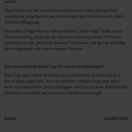
anläuft.
Abgesehen von der sportlichen Komponente fallen gelegentlich
zusätzliche Aufgaben an, wie zum Beispiel der Check-in neuer Gäste
am Einschiffungstag.
Da ich eine 7-Tage-Woche habe und keine „freien Tage“ habe, ist es
für mich wichtig, Spaß bei der täglichen Arbeit zu haben. Trotzdem
empfinde ich die „Work-Life-Balance“ in meinem Job als fair und fühle
mich insgesamt sehr wohl in meiner Position
Hast du eventuell einen Tipp für unsere Studierenden?
Mein Tipp wäre: Wenn ihr etwas mit Leidenschaft verfolgt und fest
davon überzeugt seid, dass ihr auf dem richtigen Weg seid, lasst
euch von niemandem davon abbringen. Vertraut auf euer Bauchgefühl
und bleibt standhaft, auch wenn es mal Hindernisse gibt.
Zurück
zur Übersicht