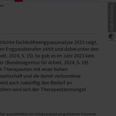
les
ntlichte Fachkräfteengpassanalyse 2023 zeigt,
ten Engpassberufen zählt und dabei unter den
t, 2024, S. 15). So gab es im Jahr 2023 kein
 (Bundesagentur für Arbeit, 2024, S. 19).
ten Therapeuten mit einer hohen
esellschaft und die damit verbundene
rd auch zukünftig den Bedarf an
sofern wird sich der Therapeutenmangel
fen ausschließlich von entsprechend ausgebildeten Personen