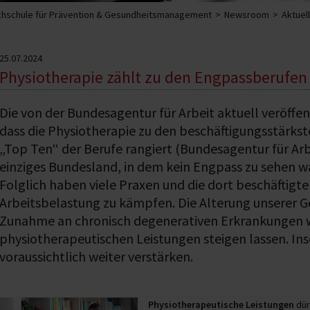
hschule für Prävention & Gesundheitsmanagement
Newsroom
Aktuel
25.07.2024
Physiotherapie zählt zu den Engpassberufen
Die von der Bundesagentur für Arbeit aktuell veröffe
dass die Physiotherapie zu den beschäftigungsstärks
„Top Ten“ der Berufe rangiert (Bundesagentur für Arbei
einziges Bundesland, in dem kein Engpass zu sehen war
Folglich haben viele Praxen und die dort beschäftig
Arbeitsbelastung zu kämpfen. Die Alterung unserer G
Zunahme an chronisch degenerativen Erkrankungen wi
physiotherapeutischen Leistungen steigen lassen. In
voraussichtlich weiter verstärken.
Physiotherapeutische Leistungen
dür