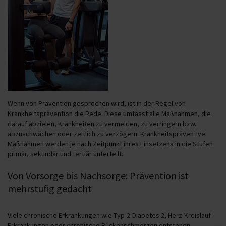
Wenn von Prävention gesprochen wird, ist in der Regel von
Krankheitsprävention die Rede. Diese umfasst alle Maßnahmen, die
darauf abzielen, Krankheiten zu vermeiden, zu verringern bzw.
abzuschwächen oder zeitlich zu verzögern. Krankheitspräventive
Maßnahmen werden je nach Zeitpunkt ihres Einsetzens in die Stufen
primär, sekundär und tertiär unterteilt.
Von Vorsorge bis Nachsorge: Prävention ist
mehrstufig gedacht
Viele chronische Erkrankungen wie Typ-2-Diabetes 2, Herz-Kreislauf-
Erkrankungen oder chronische Rückenschmerzen entstehen