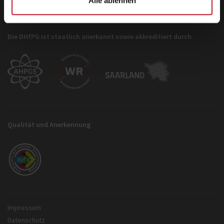
Alle ablehnen
Die DHfPG ist staatlich anerkannt sowie akkreditiert durch
Qualität und Anerkennung
Impressum
Datenschutz