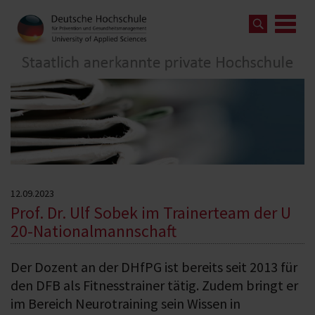
12.09.2023
Prof. Dr. Ulf Sobek im Trainerteam der U
20-Nationalmannschaft
Der Dozent an der DHfPG ist bereits seit 2013 für
den DFB als Fitnesstrainer tätig. Zudem bringt er
im Bereich Neurotraining sein Wissen in