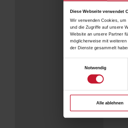
Diese Webseite verwendet 
Wir verwenden Cookies, um I
und die Zugriffe auf unsere 
Website an unsere Partner fü
möglicherweise mit weiteren
der Dienste gesammelt habe
Einwilligungsauswahl
Notwendig
Alle ablehnen