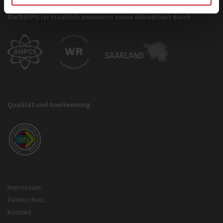
Die DHfPG ist staatlich anerkannt sowie akkreditiert durch
Qualität und Anerkennung
Impressum
Datenschutz
Kontakt