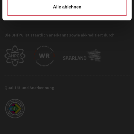
Alle ablehnen
Die DHfPG ist staatlich anerkannt sowie akkreditiert durch
Qualität und Anerkennung