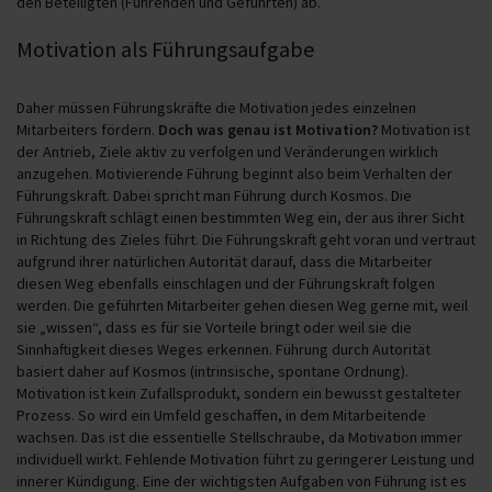
den Beteiligten (Führenden und Geführten) ab.
Motivation als Führungsaufgabe
Daher müssen Führungskräfte die Motivation jedes einzelnen
Mitarbeiters fördern.
Doch was genau ist Motivation?
Motivation ist
der Antrieb, Ziele aktiv zu verfolgen und Veränderungen wirklich
anzugehen. Motivierende Führung beginnt also beim Verhalten der
Führungskraft. Dabei spricht man Führung durch Kosmos. Die
Führungskraft schlägt einen bestimmten Weg ein, der aus ihrer Sicht
in Richtung des Zieles führt. Die Führungskraft geht voran und vertraut
aufgrund ihrer natürlichen Autorität darauf, dass die Mitarbeiter
diesen Weg ebenfalls einschlagen und der Führungskraft folgen
werden. Die geführten Mitarbeiter gehen diesen Weg gerne mit, weil
sie „wissen“, dass es für sie Vorteile bringt oder weil sie die
Sinnhaftigkeit dieses Weges erkennen. Führung durch Autorität
basiert daher auf Kosmos (intrinsische, spontane Ordnung).
Motivation ist kein Zufallsprodukt, sondern ein bewusst gestalteter
Prozess. So wird ein Umfeld geschaffen, in dem Mitarbeitende
wachsen. Das ist die essentielle Stellschraube, da Motivation immer
individuell wirkt. Fehlende Motivation führt zu geringerer Leistung und
innerer Kündigung. Eine der wichtigsten Aufgaben von Führung ist es