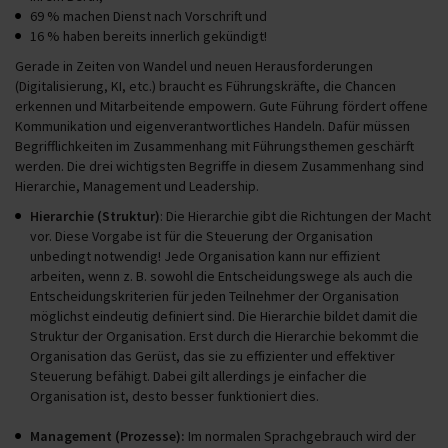
69 % machen Dienst nach Vorschrift und
16 % haben bereits innerlich gekündigt!
Gerade in Zeiten von Wandel und neuen Herausforderungen
(Digitalisierung, KI, etc.) braucht es Führungskräfte, die Chancen
erkennen und Mitarbeitende empowern. Gute Führung fördert offene
Kommunikation und eigenverantwortliches Handeln. Dafür müssen
Begrifflichkeiten im Zusammenhang mit Führungsthemen geschärft
werden. Die drei wichtigsten Begriffe in diesem Zusammenhang sind
Hierarchie, Management und Leadership.
Hierarchie (Struktur)
: Die Hierarchie gibt die Richtungen der Macht
vor. Diese Vorgabe ist für die Steuerung der Organisation
unbedingt notwendig! Jede Organisation kann nur effizient
arbeiten, wenn z. B. sowohl die Entscheidungswege als auch die
Entscheidungskriterien für jeden Teilnehmer der Organisation
möglichst eindeutig definiert sind. Die Hierarchie bildet damit die
Struktur der Organisation. Erst durch die Hierarchie bekommt die
Organisation das Gerüst, das sie zu effizienter und effektiver
Steuerung befähigt. Dabei gilt allerdings je einfacher die
Organisation ist, desto besser funktioniert dies.
Management (Prozesse):
Im normalen Sprachgebrauch wird der