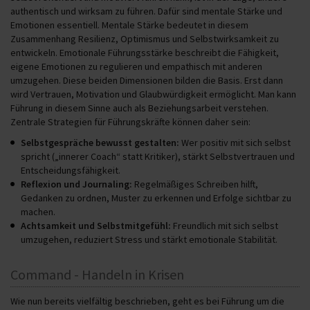
authentisch und wirksam zu führen. Dafür sind mentale Stärke und
Emotionen essentiell. Mentale Stärke bedeutet in diesem
Zusammenhang Resilienz, Optimismus und Selbstwirksamkeit zu
entwickeln. Emotionale Führungsstärke beschreibt die Fähigkeit,
eigene Emotionen zu regulieren und empathisch mit anderen
umzugehen. Diese beiden Dimensionen bilden die Basis. Erst dann
wird Vertrauen, Motivation und Glaubwürdigkeit ermöglicht. Man kann
Führung in diesem Sinne auch als Beziehungsarbeit verstehen.
Zentrale Strategien für Führungskräfte können daher sein:
Selbstgespräche bewusst gestalten:
Wer positiv mit sich selbst
spricht („innerer Coach“ statt Kritiker), stärkt Selbstvertrauen und
Entscheidungsfähigkeit.
Reflexion und Journaling:
Regelmäßiges Schreiben hilft,
Gedanken zu ordnen, Muster zu erkennen und Erfolge sichtbar zu
machen.
Achtsamkeit und Selbstmitgefühl:
Freundlich mit sich selbst
umzugehen, reduziert Stress und stärkt emotionale Stabilität.
Command - Handeln in Krisen
Wie nun bereits vielfältig beschrieben, geht es bei Führung um die