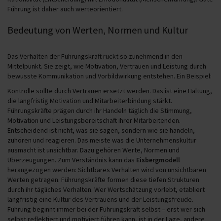
Führung ist daher auch werteorientiert.
Bedeutung von Werten, Normen und Kultur
Das Verhalten der Führungskraft rückt so zunehmend in den
Mittelpunkt. Sie zeigt, wie Motivation, Vertrauen und Leistung durch
bewusste Kommunikation und Vorbildwirkung entstehen. Ein Beispiel:
Kontrolle sollte durch Vertrauen ersetzt werden. Das ist eine Haltung,
die langfristig Motivation und Mitarbeiterbindung stärkt.
Führungskräfte prägen durch ihr Handeln täglich die Stimmung,
Motivation und Leistungsbereitschaft ihrer Mitarbeitenden.
Entscheidend ist nicht, was sie sagen, sondern wie sie handeln,
zuhören und reagieren. Das meiste was die Unternehmenskultur
ausmacht ist unsichtbar. Dazu gehören Werte, Normen und
Überzeugungen. Zum Verständnis kann das
Eisbergmodell
herangezogen werden: Sichtbares Verhalten wird von unsichtbaren
Werten getragen. Führungskräfte formen diese tiefen Strukturen
durch ihr tägliches Verhalten. Wer Wertschätzung vorlebt, etabliert
langfristig eine Kultur des Vertrauens und der Leistungsfreude.
Führung beginnt immer bei der Führungskraft selbst – erst wer sich
selbst reflektiert und motiviert führen kann, ist in der Lage, andere