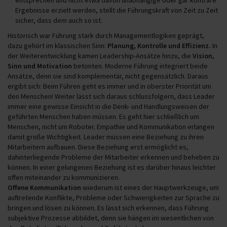
Ergebnisse erzielt werden, stellt die Führungskraft von Zeit zu Zeit
sicher, dass dem auch so ist.
Historisch war Führung stark durch Managementlogiken geprägt,
dazu gehört im klassischen Sinn:
Planung, Kontrolle und Effizienz.
In
der Weiterentwicklung kamen Leadership-Ansätze hinzu, die
Vision,
Sinn und Motivation
betonten. Moderne Führung integriert beide
Ansätze, denn sie sind komplementär, nicht gegensätzlich. Daraus
ergibt sich: Beim Führen geht es immer und in oberster Priorität um
den Menschen! Weiter lässt sich daraus schlussfolgern, dass Leader
immer eine gewisse Einsicht in die Denk- und Handlungsweisen der
geführten Menschen haben müssen. Es geht hier schließlich um
Menschen, nicht um Roboter. Empathie und Kommunikation erlangen
damit große Wichtigkeit. Leader müssen eine Beziehung zu ihren
Mitarbeitern aufbauen. Diese Beziehung erst ermöglicht es,
dahinterliegende Probleme der Mitarbeiter erkennen und beheben zu
können. In einer gelungenen Beziehung ist es darüber hinaus leichter
offen miteinander zu kommunizieren.
Offene Kommunikation
wiederum ist eines der Hauptwerkzeuge, um
auftretende Konflikte, Probleme oder Schwierigkeiten zur Sprache zu
bringen und lösen zu können. Es lässt sich erkennen, dass Führung
subjektive Prozesse abbildet, denn sie hängen im wesentlichen von