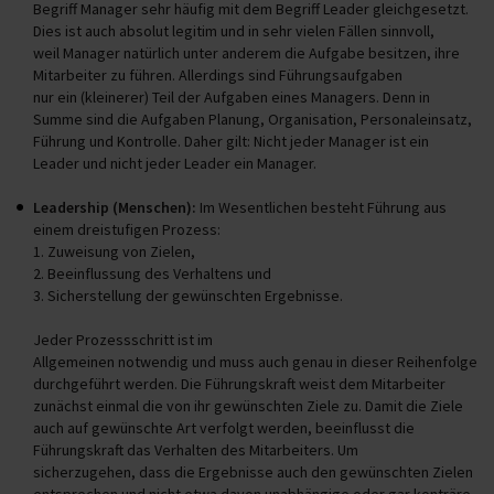
Begriff Manager sehr häufig mit dem Begriff Leader gleichgesetzt.
Dies ist auch absolut legitim und in sehr vielen Fällen sinnvoll,
weil Manager natürlich unter anderem die Aufgabe besitzen, ihre
Mitarbeiter zu führen. Allerdings sind Führungsaufgaben
nur ein (kleinerer) Teil der Aufgaben eines Managers. Denn in
Summe sind die Aufgaben Planung, Organisation, Personaleinsatz,
Führung und Kontrolle. Daher gilt: Nicht jeder Manager ist ein
Leader und nicht jeder Leader ein Manager.
Leadership (Menschen):
Im Wesentlichen besteht Führung aus
einem dreistufigen Prozess:
1. Zuweisung von Zielen,
2. Beeinflussung des Verhaltens und
3. Sicherstellung der gewünschten Ergebnisse.
Jeder Prozessschritt ist im
Allgemeinen notwendig und muss auch genau in dieser Reihenfolge
durchgeführt werden. Die Führungskraft weist dem Mitarbeiter
zunächst einmal die von ihr gewünschten Ziele zu. Damit die Ziele
auch auf gewünschte Art verfolgt werden, beeinflusst die
Führungskraft das Verhalten des Mitarbeiters. Um
sicherzugehen, dass die Ergebnisse auch den gewünschten Zielen
entsprechen und nicht etwa davon unabhängige oder gar konträre