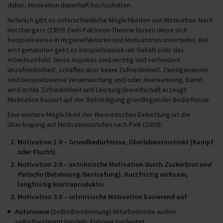
daher, Motivation dauerhaft hochzuhalten.
Natürlich gibt es unterschiedliche Möglichkeiten von Motivation. Nach
Herzbergers (1959) Zwei-Faktoren-Theorie lassen diese sich
beispielsweise in Hygienefaktoren und Motivatoren unterteilen. Bei
erst genannten geht es beispielsweise um Gehalt oder das
Arbeitsumfeld. Diese Aspekte sind wichtig und verhindern
Unzufriedenheit, schaffen aber keine Zufriedenheit. Zweitgenannte
sind beispielsweise Verantwortung und/oder Anerkennung. Damit
wird echte Zufriedenheit und Leistungsbereitschaft erzeugt.
Motivation basiert auf der Befriedigung grundlegender Bedürfnisse.
Eine weitere Möglichkeit der theoretischen Einbettung ist die
Übertragung auf Motivationsstufen nach Pink (2009):
Motivation 1.0
– Grundbedürfnisse, Überlebensinstinkt (Kampf
oder Flucht).
Motivation 2.0
– extrinsische Motivation durch
Zuckerbrot und
Peitsche
(Belohnung/Bestrafung). Kurzfristig wirksam,
langfristig kontraproduktiv.
Motivation 3.0
– intrinsische Motivation basierend auf
Autonomie
(Selbstbestimmung) Mitarbeitende wollen
selbstbestimmt handeln. Führung bedeutet,