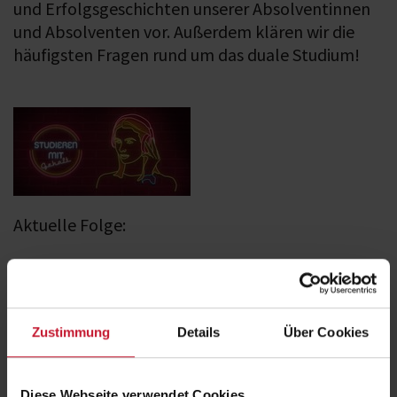
und Erfolgsgeschichten unserer Absolventinnen
und Absolventen vor. Außerdem klären wir die
häufigsten Fragen rund um das duale Studium!
Aktuelle Folge:
Zustimmung
Details
Über Cookies
Diese Webseite verwendet Cookies