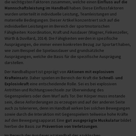
die wichtigsten Faktoren zusammen, welche einen
Einfluss auf die
Mannschaftsleistung im Handball
haben. Diese Einflussfaktoren
wurden unterteilt in individuelle Leistung, Teamleistungen und
materielle Bedingungen. Dieser Artikel konzentriert sich auf die
individuellen Leistungen im Bereich der sportmotorischen
Fähigkeiten: Koordination, Kraft und Ausdauer (Wagner, Finkenzeller,
Würth & Duvillard, 2014). Die Fähigkeiten werden in spezifische
Ausprägungen, die immer einen konkreten Bezug zur Sportart haben,
wie zum Beispiel die Spielausdauer und grundsätzliche
Ausprägungen, welche die Basis für die spezifische Ausprägung
darstellen.
Der Handballsport ist geprägt von
Aktionen mit explosivem
Krafteinsatz
. Daher spielen im Bereich der Kraft die
Schnell- und
Explosivkraft
eine entscheidende Rolle. Sei es bei explosiven
Antritten und Richtungswechseln zur Überwindung des
Gegenspielers oder dem Wurf aufs Tor. Der Körper muss imstande
sein, diese Anforderungen zu erzeugen und auf der anderen Seite
auch zu tolerieren, denn im Handball wirken bei solchen Bewegungen
sowie durch die Interaktion mit Gegenspielern teilweise hohe Kräfte
auf den Bewegungsapparat. Eine
gut ausgeprägte Muskulatur
bildet
hierbei die Basis zur
Prävention von Verletzungen
.
Im Bereich der Ausdauer ist Handball der azyklischen