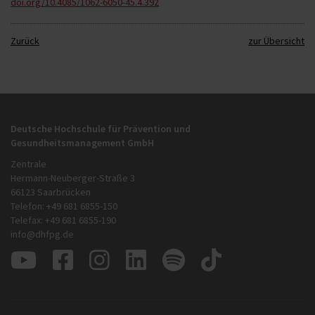
doi.org/10.4085/1062-6050-45.4.392
Zurück
zur Übersicht
Deutsche Hochschule für Prävention und
Gesundheitsmanagement GmbH
Zentrale
Hermann-Neuberger-Straße 3
66123 Saarbrücken
Telefon: +49 681 6855-150
Telefax: +49 681 6855-190
info@dhfpg.de