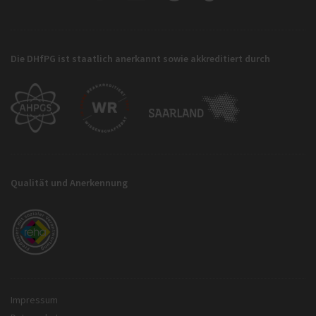
Die DHfPG ist staatlich anerkannt sowie akkreditiert durch
Qualität und Anerkennung
Impressum