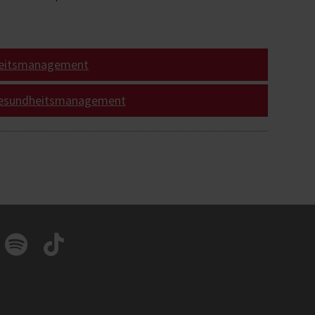
heitsmanagement
 Gesundheitsmanagement