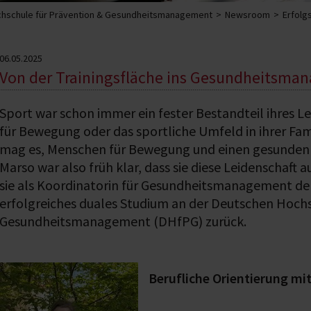
hschule für Prävention & Gesundheitsmanagement
Newsroom
Erfolg
06.05.2025
Von der Trainingsfläche ins Gesundheitsm
Sport war schon immer ein fester Bestandteil ihres Le
für Bewegung oder das sportliche Umfeld in ihrer Fam
mag es, Menschen für Bewegung und einen gesunden L
Marso war also früh klar, dass sie diese Leidenschaft
sie als Koordinatorin für Gesundheitsmanagement der 
erfolgreiches duales Studium an der Deutschen Hochs
Gesundheitsmanagement (DHfPG) zurück.
Berufliche Orientierung mi