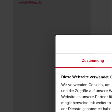
info@dhfpg.de
Zustimmung
Diese Webseite verwendet 
Wir verwenden Cookies, um I
und die Zugriffe auf unsere 
Website an unsere Partner fü
möglicherweise mit weiteren
der Dienste gesammelt habe