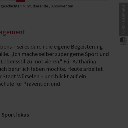
sgeschichten
Studierende / Absolventen
anagement
bens – sei es durch die eigene Begeisterung
ilie. „Ich mache selber super gerne Sport und
ebensstil zu motivieren.“ Für Katharina
 auch beruflich leben möchte. Heute arbeitet
Stadt Würselen – und blickt auf ein
chule für Prävention und
t Sportfokus