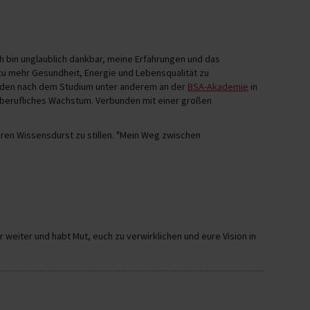
ch bin unglaublich dankbar, meine Erfahrungen und das
 mehr Gesundheit, Energie und Lebensqualität zu
ilden nach dem Studium unter anderem an der
BSA-Akademie
in
h berufliches Wachstum. Verbunden mit einer großen
ihren Wissensdurst zu stillen. "Mein Weg zwischen
weiter und habt Mut, euch zu verwirklichen und eure Vision in