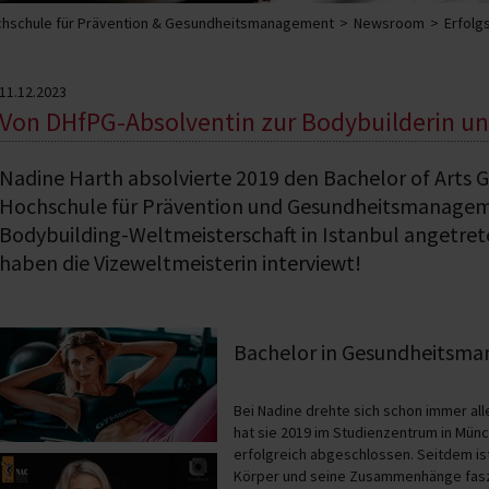
hschule für Prävention & Gesundheitsmanagement
Newsroom
Erfolg
11.12.2023
Von DHfPG-Absolventin zur Bodybuilderin un
Nadine Harth absolvierte 2019 den Bachelor of Art
Hochschule für Prävention und Gesundheitsmanagement
Bodybuilding-Weltmeisterschaft in Istanbul angetrete
haben die Vizeweltmeisterin interviewt!
Bachelor in Gesundheitsm
Bei Nadine drehte sich schon immer all
hat sie 2019 im Studienzentrum in Mün
erfolgreich abgeschlossen. Seitdem ist
Körper und seine Zusammenhänge faszin