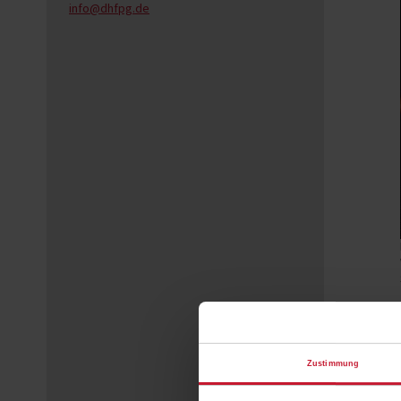
info@dhfpg.de
Zustimmung