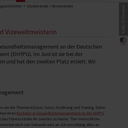
sgeschichten
Studierende / Absolventen
d Vizeweltmeisterin
s Gesundheitsmanagement an der Deutschen
 (DHfPG). Im Juni ist sie bei der
n und hat den zweiten Platz erzielt. Wir
anagement
es um die Themen Körper, Geist, Ernährung und Training. Daher
chen ihren
Bachelor in Gesundheitsmanagement an der DHfPG
 das Fitnessstudio ihr zweites zu Hause. "Der menschliche
ierten mich von Sekunde eins an. Ich verschlang alles an