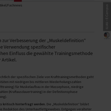
tikel/Fachnews
 zur Verbesserung der „Muskeldefinition“
die Verwendung spezifischer
chen Einfluss die gewählte Trainingsmethode
 Artikel.
ichtlich der spezifischen Ziele von Krafttrainingsmethoden geht
sitäten mit niedrigen bis mittleren Wiederholungszahlen
fttraining) für Muskelaufbau in der Massephase, niedrige
hlen (Kraftausdauertraining) in der Definitionsphase
ing).
 kritisch hinterfragt werden.
Die „Muskeldefinition“ bildet
ie Reduktion des Unterhautfettgewebes. Entgegen veralteter