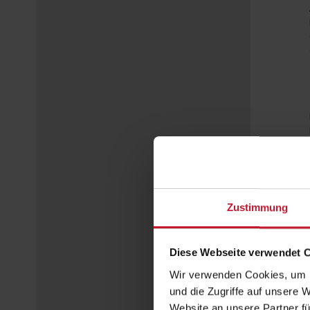
Zustimmung
Diese Webseite verwendet 
Wir verwenden Cookies, um I
und die Zugriffe auf unsere 
Website an unsere Partner fü