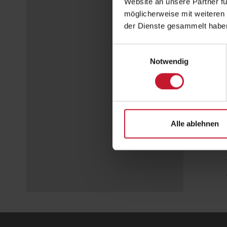
Website an unsere Partner fü
möglicherweise mit weiteren
der Dienste gesammelt habe
Einwilligungsauswahl
Notwendig
Alle ablehnen