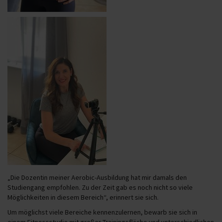
„Die Dozentin meiner Aerobic-Ausbildung hat mir damals den
Studiengang empfohlen. Zu der Zeit gab es noch nicht so viele
Möglichkeiten in diesem Bereich“, erinnert sie sich.
Um möglichst viele Bereiche kennenzulernen, bewarb sie sich in
einem Fitnessstudio mit großer Trainingsfläche und unterschiedlichen