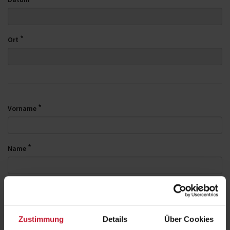
*
Ort
*
Vorname
*
Name
*
E-Mail
Zustimmung
Details
Über Cookies
*
Telefonnummer