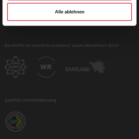
info@dhfpg.de
Alle ablehnen
Die DHfPG ist staatlich anerkannt sowie akkreditiert durch
Qualität und Anerkennung