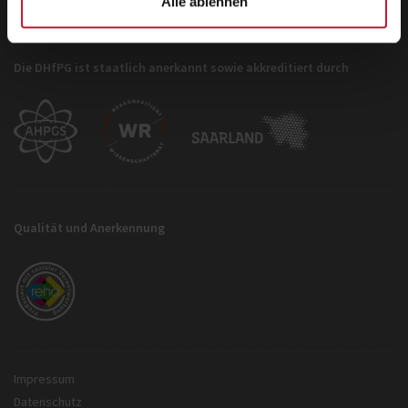
Alle ablehnen
Die DHfPG ist staatlich anerkannt sowie akkreditiert durch
Qualität und Anerkennung
Impressum
Datenschutz