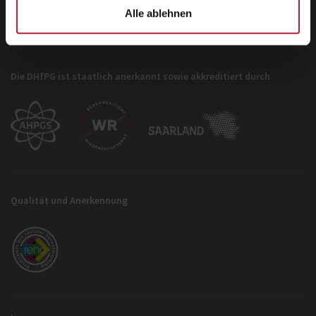
Alle ablehnen
Die DHfPG ist staatlich anerkannt sowie akkreditiert durch
Qualität und Anerkennung