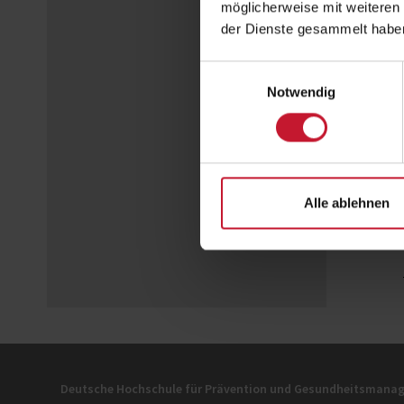
möglicherweise mit weiteren
der Dienste gesammelt habe
Einwilligungsauswahl
Notwendig
Alle ablehnen
Deutsche Hochschule für Prävention und Gesundheitsman