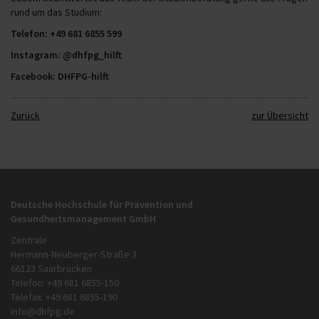
rund um das Studium:
Telefon: +49 681 6855 599
Instagram: @dhfpg_hilft
Facebook: DHFPG-hilft
Zurück
zur Übersicht
Deutsche Hochschule für Prävention und
Gesundheitsmanagement GmbH
Zentrale
Hermann-Neuberger-Straße 3
66123 Saarbrücken
Telefon: +49 681 6855-150
Telefax: +49 681 6855-190
info@dhfpg.de