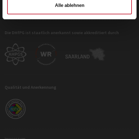
Alle ablehnen
Die DHfPG ist staatlich anerkannt sowie akkreditiert durch
Qualität und Anerkennung
Impressum